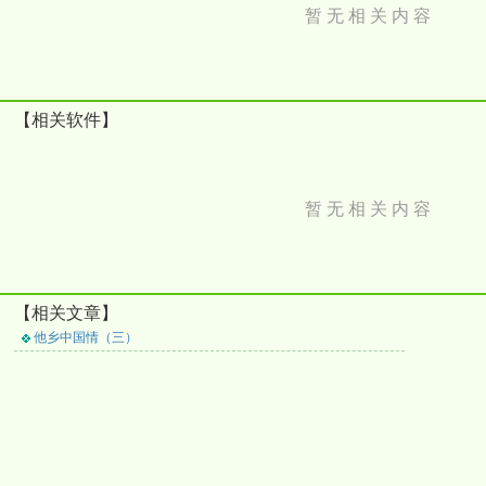
暂 无 相 关 内 容
【相关软件】
暂 无 相 关 内 容
【相关文章】
他乡中国情（三）