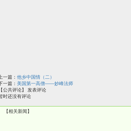
上一篇：
他乡中国情（二）
下一篇：
美国第一高僧——妙峰法师
【公共评论】
发表评论
暂时还没有评论
【相关新闻】