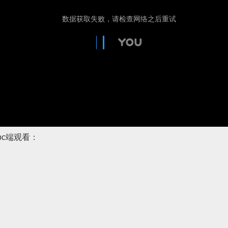
pc端观看：