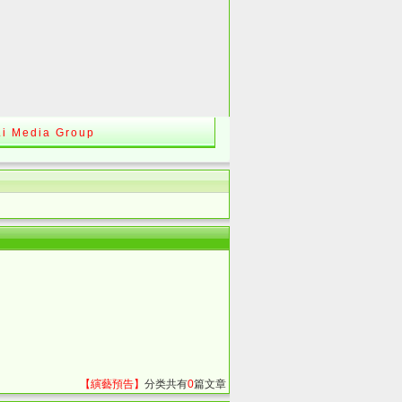
Li Media Group
【縯藝預告】
分类共有
0
篇文章