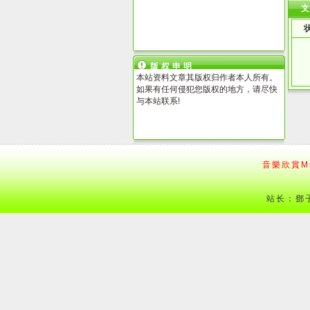
版权申明
本站资料文章其版权归作者本人所有。
如果有任何侵犯您版权的地方，请尽快
与本站联系!
音樂欣賞Mu
站长：鄧子 