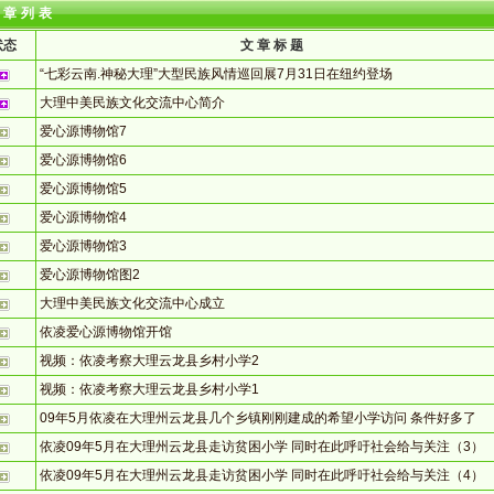
文章列表
状态
文 章 标 题
“七彩云南.神秘大理”大型民族风情巡回展7月31日在纽约登场
大理中美民族文化交流中心简介
爱心源博物馆7
爱心源博物馆6
爱心源博物馆5
爱心源博物馆4
爱心源博物馆3
爱心源博物馆图2
大理中美民族文化交流中心成立
依凌爱心源博物馆开馆
视频：依凌考察大理云龙县乡村小学2
视频：依凌考察大理云龙县乡村小学1
09年5月依凌在大理州云龙县几个乡镇刚刚建成的希望小学访问 条件好多了
依凌09年5月在大理州云龙县走访贫困小学 同时在此呼吁社会给与关注（3）
依凌09年5月在大理州云龙县走访贫困小学 同时在此呼吁社会给与关注（4）