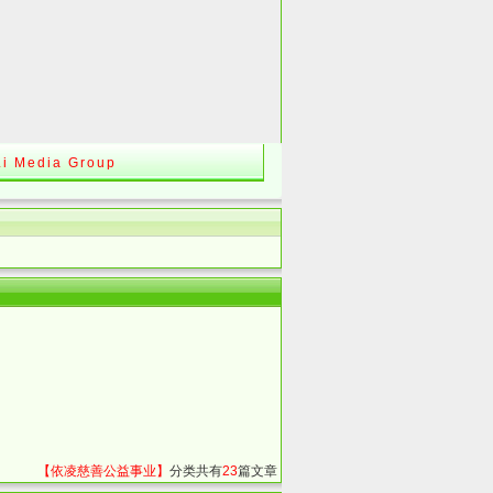
Li Media Group
【依凌慈善公益事业】
分类共有
23
篇文章