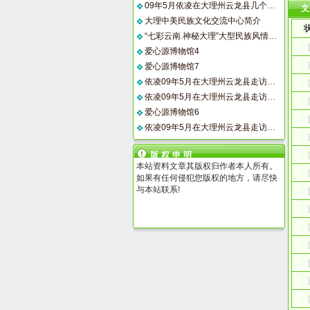
09年5月依凌在大理州云龙县几个乡镇刚刚建成的希望小学访问 条件好多了
大理中美民族文化交流中心简介
“七彩云南.神秘大理”大型民族风情巡回展7月31日在纽约登场
爱心源博物馆4
爱心源博物馆7
依凌09年5月在大理州云龙县走访贫困小学 同时在此呼吁社会给与关注（4）
依凌09年5月在大理州云龙县走访贫困小学 同时在此呼吁社会给与关注（3）
爱心源博物馆6
依凌09年5月在大理州云龙县走访贫困小学 同时在此呼吁社会给与关注（2）
版权申明
本站资料文章其版权归作者本人所有。
如果有任何侵犯您版权的地方，请尽快
与本站联系!