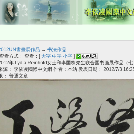
2012UN書畫展作品
→
书法作品
查看方式： 查看：[
大字
中字
小字
]
2012年 Lydia Reinhold女士和李国栋先生联合国书画展作品（
来源： 李依凌國際中文網 作者：本站 发表日期： 2012/7/3 16:25
限： 普通文章