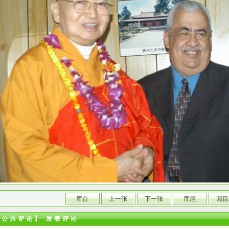
库首
上一张
下一张
库尾
回目
【公共评论】
发表评论