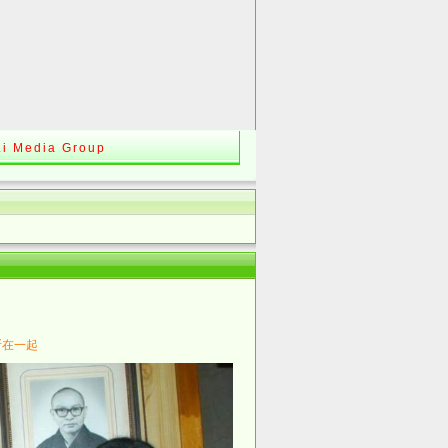
Li Media Group
斯在一起