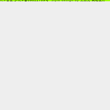
ICP备案:
沪ICP备09022709号
Style design by 太阳光
网站统计