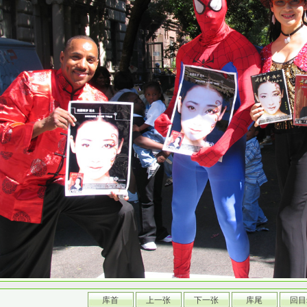
库首
上一张
下一张
库尾
回目