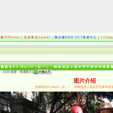
圖片Photos
|
依凌事业Career
|
聯合國NGO-UCT發展中心
|
Yiling
美國著名DJ Mario（左一），蜘蛛俠及小朋友們手捧李依淩新
：6154 权限：普通图片]
图片介绍
美國著名DJ Mario（左一），蜘蛛俠及小朋友們手捧李