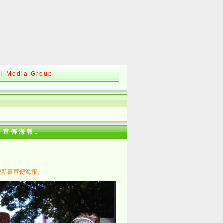
Li Media Group
書宣傳海報。
依淩新書宣傳海報。