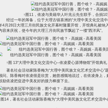
↑图11，依凌与美籍华人叶兆云先生联手，合捐1
经过一年的筹备，位于大理古镇喜洲的“大理中美文化交流中心-
年4月28日大理三月街民族文化开幕时隆重开馆，开馆典礼被纳入
内容来庆祝，使今年的大理三月街民族节飘起了一缕“西洋风”。
↑图 13“大理中美文化交流中心--依凌爱心源博物馆”开馆典礼
著名社会活动家陈香梅为“大理中美民族文化艺术交流中心”
顾问。陈香梅对依凌很是欣赏，她曾感慨地说过，在依凌身上，
鼓励依凌把促进中美友好的接力棒接下去。
↑图14，著名社会活动家陈香梅为“大理中美民族文化艺术交流中