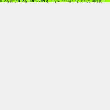
ICP备案:
沪ICP备09022709号
Style design by 太阳光
网站统计