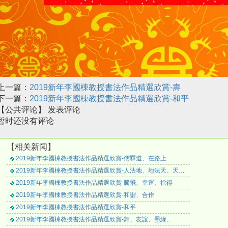
上一篇：
2019新年李國棟教授書法作品精選欣賞-壽
下一篇：
2019新年李國棟教授書法作品精選欣賞-和平
【公共评论】
发表评论
暂时还没有评论
【相关新闻】
2019新年李國棟教授書法作品精選欣賞-儒釋道、在路上
2019新年李國棟教授書法作品精選欣賞-人法地、地法天、天法道
2019新年李國棟教授書法作品精選欣賞-騰飛、幸運、捨得
2019新年李國棟教授書法作品精選欣賞-和諧、合作
2019新年李國棟教授書法作品精選欣賞-和平
2019新年李國棟教授書法作品精選欣賞-舞、友誼、墨緣、