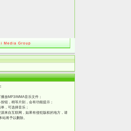
Li Media Group
：
可播放MP3/WMA音乐文件；
向各按钮，稍等片刻，会有功能提示；
放清单，可选择音乐；
乐资源来自互联网，如果有侵犯版权的地方，请
本站将予以删除。