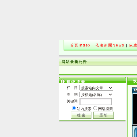
首頁Index
|
依凌新聞News
|
依凌
网站最新公告
超级搜索
栏 目
类 别
关键词
站内搜索
网络搜索