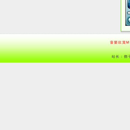
音樂欣賞Mu
站长：鄧子 